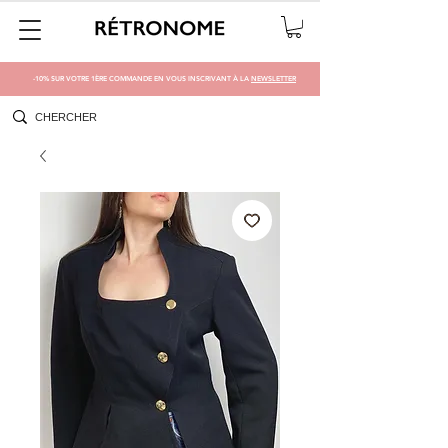
-10% SUR VOTRE 1ÈRE COMMANDE EN VOUS INSCRIVANT À LA
NEWSLETTER