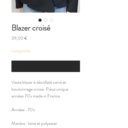
Blazer croisé
Prix
39,00 €
Indisponible
M'alerter si un article similaire est disponible
Veste blazer à décolleté carré et
boutonnage croisé. Pièce unique
années 70's made in France.
Années : 70's
Matière : laine et polyester