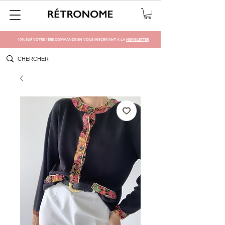
-10% SUR VOTRE 1ÈRE COMMANDE EN VOUS INSCRIVANT À LA
NEWSLETTER