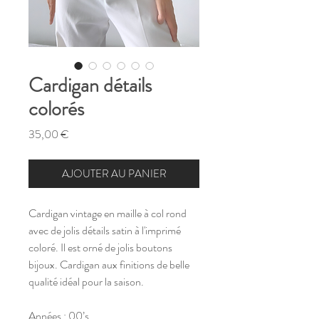
Cardigan détails
colorés
Prix
35,00 €
AJOUTER AU PANIER
Cardigan vintage en maille à col rond
avec de jolis détails satin à l'imprimé
coloré. Il est orné de jolis boutons
bijoux. Cardigan aux finitions de belle
qualité idéal pour la saison.
Années : 00’s