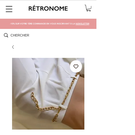
-10% SUR VOTRE 1ÈRE COMMANDE EN VOUS INSCRIVANT À LA
NEWSLETTER