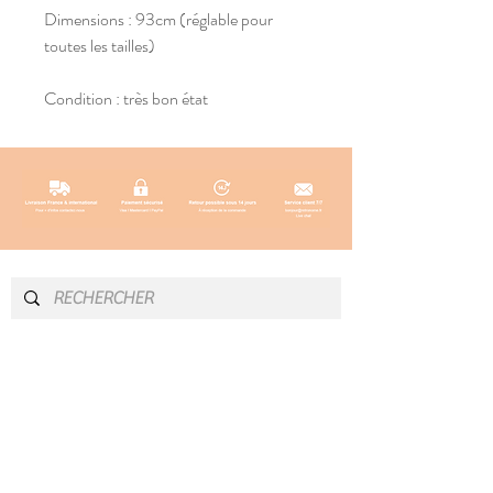
Dimensions : 93cm (réglable pour
toutes les tailles)
Condition : très bon état
INFOS & CONTACT
SOCIAL
Instagram
Newsletter
Blog
Facebook
À propos
Pinterest