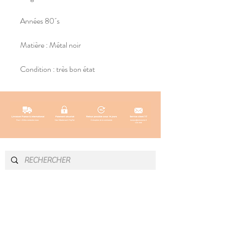
Années 80´s
Matière : Métal noir
Condition : très bon état
INFOS & CONTACT
SOCIAL
Instagram
Newsletter
Blog
Facebook