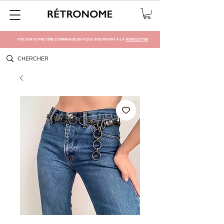
-10% SUR VOTRE 1ÈRE COMMANDE EN VOUS INSCRIVANT À LA
NEWSLETTER