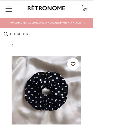
-10% SUR VOTRE 1ÈRE COMMANDE EN VOUS INSCRIVANT À LA
NEWSLETTER