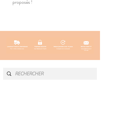
proposés !
INFOS & CONTACT
SOCIAL
Instagram
Newsletter
Blog
Facebook
À propos
Pinterest
Contact