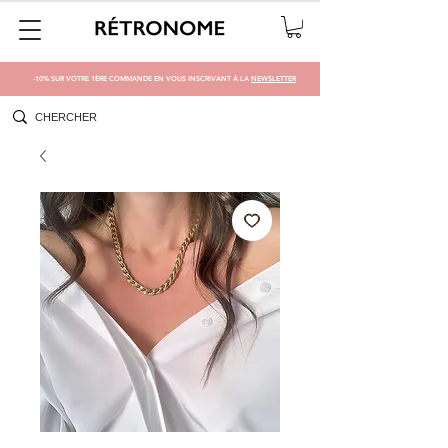
-10% SUR VOTRE 1ÈRE COMMANDE EN VOUS INSCRIVANT À LA
NEWSLETTER