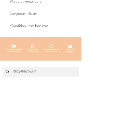
Matière : métal doré
Longueur : 46cm
Condition : très bon état
INFOS & CONTACT
SOCIAL
Instagram
Newsletter
Blog
Facebook