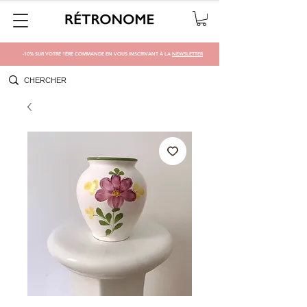
-10% SUR VOTRE 1ÈRE COMMANDE EN VOUS INSCRIVANT À LA
NEWSLETTER