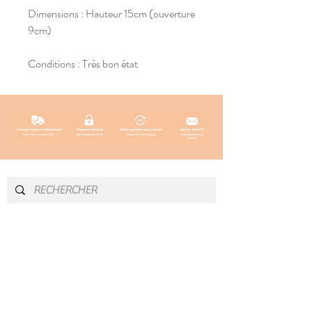
Dimensions : Hauteur 15cm (ouverture
9cm)
Conditions : Très bon état
INFOS & CONTACT
SOCIAL
Instagram
Newsletter
Blog
Facebook
À propos
Pinterest