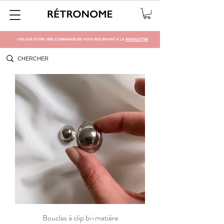
-10% SUR VOTRE 1ÈRE COMMANDE EN VOUS INSCRIVANT À LA
NEWSLETTER
Boucles à clip bi-matière