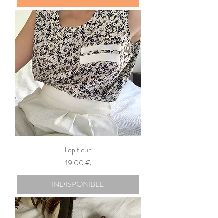
Top fleuri
Prix
19,00 €
INDISPONIBLE