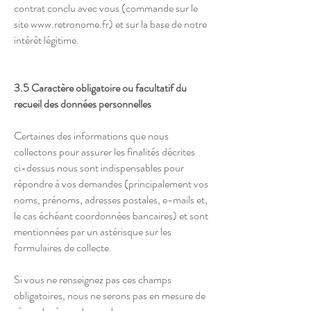
contrat conclu avec vous (commande sur le
site
www.retronome.fr
) et sur la base de notre
intérêt légitime.
3.5 Caractère obligatoire ou facultatif du
recueil des données personnelles
Certaines des informations que nous
collectons pour assurer les finalités décrites
ci-dessus nous sont indispensables pour
répondre à vos demandes (principalement vos
noms, prénoms, adresses postales, e-mails et,
le cas échéant coordonnées bancaires) et sont
mentionnées par un astérisque sur les
formulaires de collecte.
Si vous ne renseignez pas ces champs
obligatoires, nous ne serons pas en mesure de