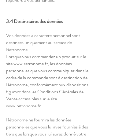
répondre à vos demandes.
3.4 Destinataires des données
Vos données à caractère personnel sont
destinées uniquement au service de
Rétronome.
Lorsque vous commandez un produit sur le
site
www.retronome.fr
, les données
personnelles que vous communiquez dans le
cadre de la commande sont à destination de
Rétronome, conformément aux dispositions
figurant dans les Conditions Générales de
Vente accessibles sur le site
www.retronome.fr
.
Rétronome ne fournira les données
personnelles que vous lui avez fournies à des
tiers que lorsque vous lui aurez donné votre