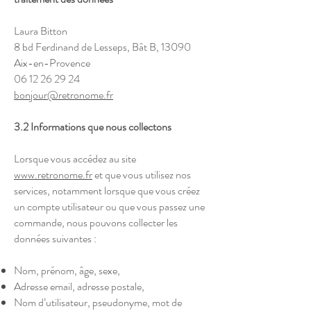
Laura Bitton
8 bd Ferdinand de Lesseps, Bât B, 13090
Aix-en-Provence
06 12 26 29 24
bonjour@retronome.fr
3.2 Informations que nous collectons
Lorsque vous accédez au site
www.retronome.fr
et que vous utilisez nos
services, notamment lorsque que vous créez
un compte utilisateur ou que vous passez une
commande, nous pouvons collecter les
données suivantes :
Nom, prénom, âge, sexe,
Adresse email, adresse postale,
Nom d’utilisateur, pseudonyme, mot de