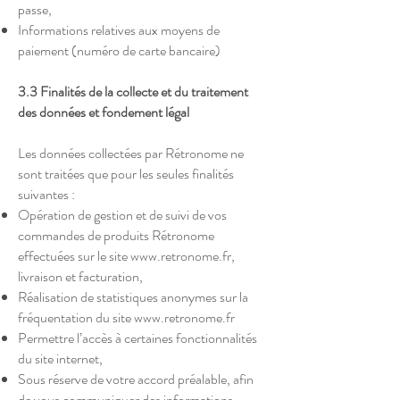
passe,
Informations relatives aux moyens de
paiement (numéro de carte bancaire)
3.3 Finalités de la collecte et du traitement
des données et fondement légal
Les données collectées par Rétronome ne
sont traitées que pour les seules finalités
suivantes :
Opération de gestion et de suivi de vos
commandes de produits Rétronome
effectuées sur le site
www.retronome.fr
,
livraison et facturation,
Réalisation de statistiques anonymes sur la
fréquentation du site
www.retronome.fr
Permettre l’accès à certaines fonctionnalités
du site internet,
Sous réserve de votre accord préalable, afin
de vous communiquer des informations