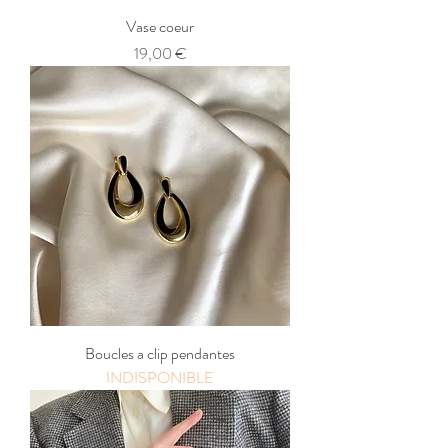
Vase coeur
Prix
19,00 €
Boucles a clip pendantes
INDISPONIBLE