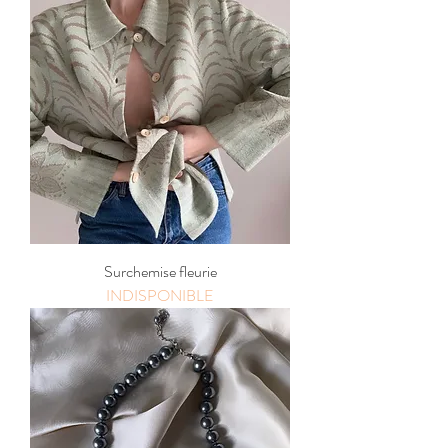
Surchemise fleurie
INDISPONIBLE