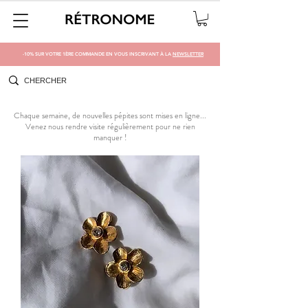
-10% SUR VOTRE 1ÈRE COMMANDE EN VOUS INSCRIVANT À LA
NEWSLETTER
Chaque semaine, de nouvelles pépites sont mises en ligne...
Venez nous rendre visite régulièrement pour ne rien
manquer !