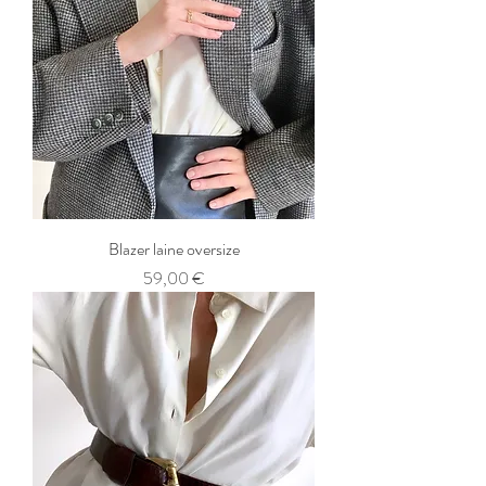
Blazer laine oversize
Prix
59,00 €