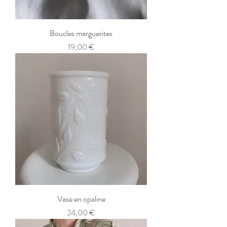
Boucles marguerites
Prix
19,00 €
Vase en opaline
Prix
24,00 €