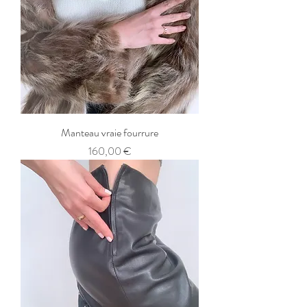
Manteau vraie fourrure
Prix
160,00 €