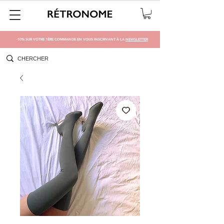
-10% SUR VOTRE 1ÈRE COMMANDE EN VOUS INSCRIVANT À LA
NEWSLETTER