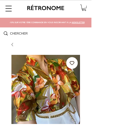
-10% SUR VOTRE 1ÈRE COMMANDE EN VOUS INSCRIVANT À LA
NEWSLETTER