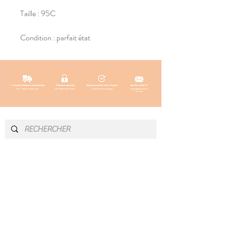
Taille : 95C
Condition : parfait état
INFOS & CONTACT
SOCIAL
Instagram
Newsletter
Blog
Facebook
À propos
Pinterest