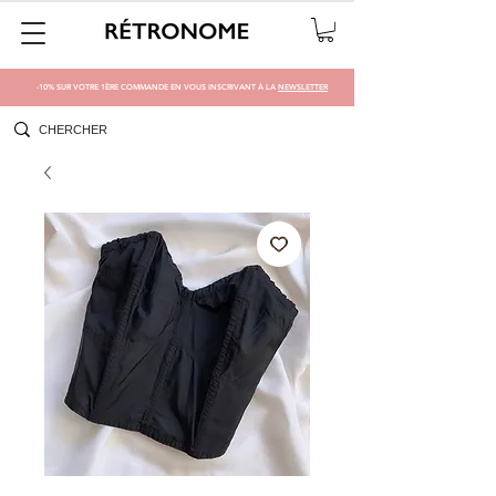
-10% SUR VOTRE 1ÈRE COMMANDE EN VOUS INSCRIVANT À LA
NEWSLETTER