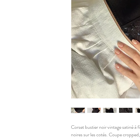
Corset bustier noir vintage satiné à fi
noires sur les cotés. Coupe cropped,