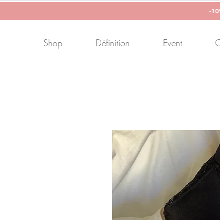
-1
Shop
Définition
Event
C