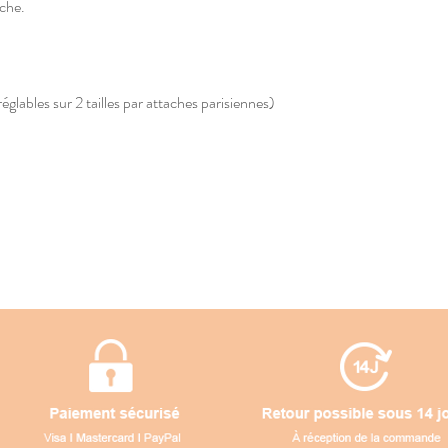
nche.
églables sur 2 tailles par attaches parisiennes)