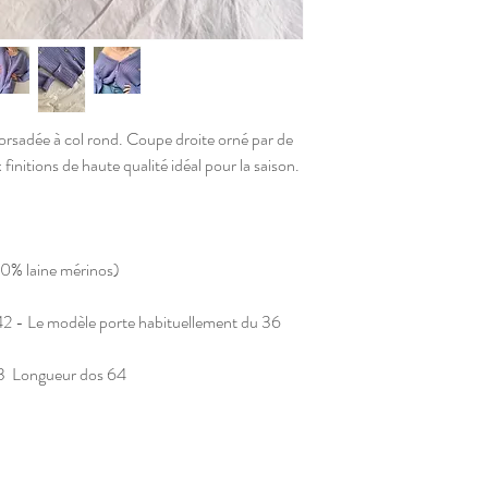
torsadée à col rond. Coupe droite orné par de
finitions de haute qualité idéal pour la saison.
50% laine mérinos)
 42 - Le modèle porte habituellement du 36
63 Longueur dos 64