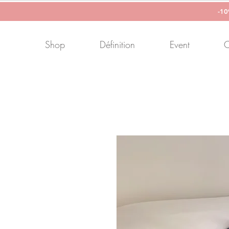
-1
Shop
Définition
Event
C