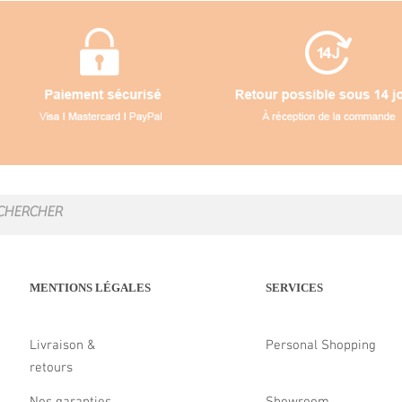
MENTIONS LÉGALES
SERVICES
Livraison &
Personal Shopping
retours
Nos garanties
Showroom