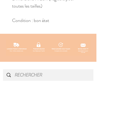
toutes les tailles)
Condition : bon état
INFOS & CONTACT
SOCIAL
Instagram
Newsletter
Blog
Facebook
À propos
Pinterest