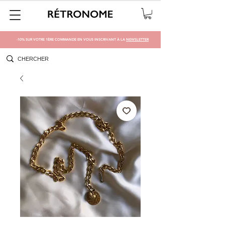
-10% SUR VOTRE 1ÈRE COMMANDE EN VOUS INSCRIVANT À LA
NEWSLETTER