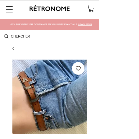
-10% SUR VOTRE 1ÈRE COMMANDE EN VOUS INSCRIVANT À LA
NEWSLETTER