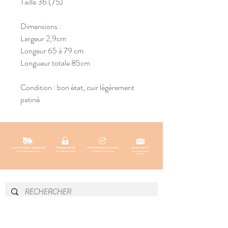
Taille 36 (75)
Dimensions :
Largeur 2,9cm
Longeur 65 à 79 cm
Longueur totale 85cm
Condition : bon état, cuir légèrement
patiné
INFOS & CONTACT
SOCIAL