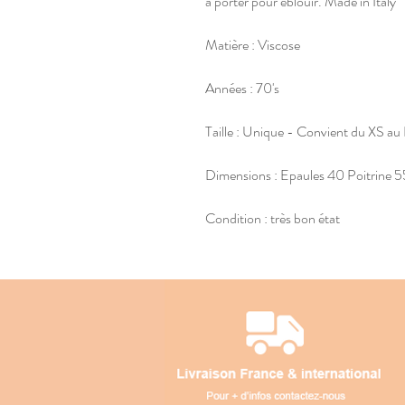
à porter pour éblouir. Made in Italy
Matière : Viscose
Années : 70's
Taille : Unique - Convient du XS au
Dimensions : Epaules 40 Poitrine 
Condition : très bon état