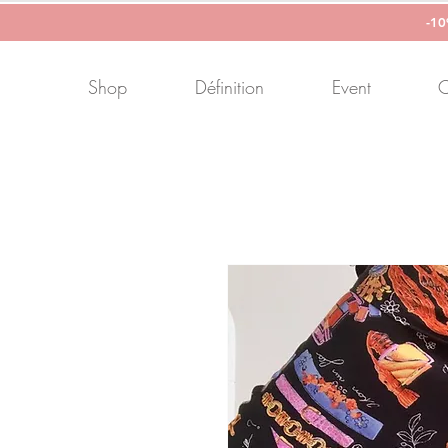
-1
Shop
Définition
Event
C