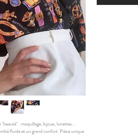
beauté" : maquillage, bijoux, lunettes...
mbé fluide et un grand confort. Pièce unique