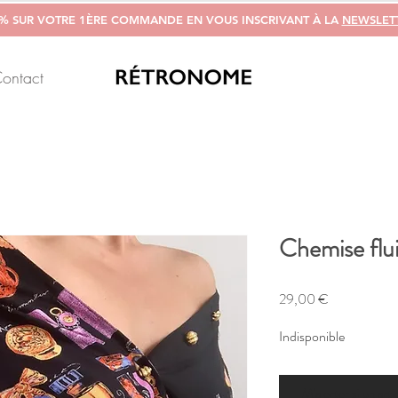
0% SUR VOTRE 1ÈRE COMMANDE EN VOUS INSCRIVANT À LA
NEWSLET
ontact
Chemise flu
Prix
29,00 €
Indisponible
M'alerter si un arti