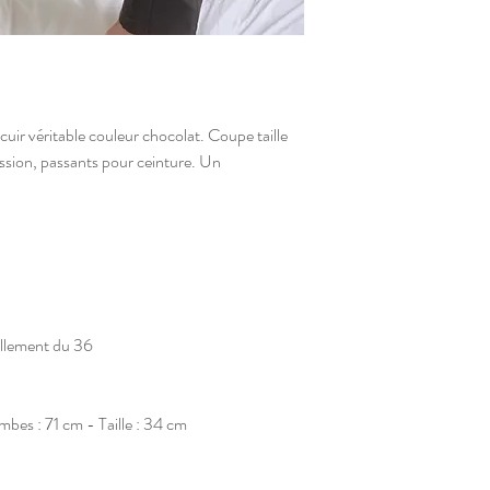
ir véritable couleur chocolat. Coupe taille
ssion, passants pour ceinture. Un
ellement du 36
bes : 71 cm - Taille : 34 cm