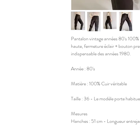
Pantalon vintage années 80's 100% cu
haute, fermeture éclair + bouton pre
indispensable des années 1980.
Année : 80's
Matière : 100% Cuir véritable
Taille : 36 - Le modèle porte habitu
Mesures
Hanches : 51 cm - Longueur entrejam