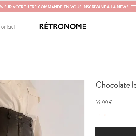
0% SUR VOTRE 1ÈRE COMMANDE EN VOUS INSCRIVANT À LA
NEWSLET
ontact
Chocolate l
Prix
59,00 €
Indisponible
M'alerter si un arti