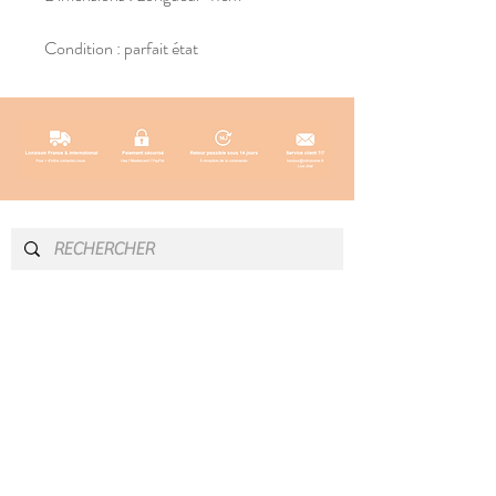
Condition : parfait état
INFOS & CONTACT
SOCIAL
Instagram
Newsletter
Blog
Facebook
À propos
Pinterest
Contact