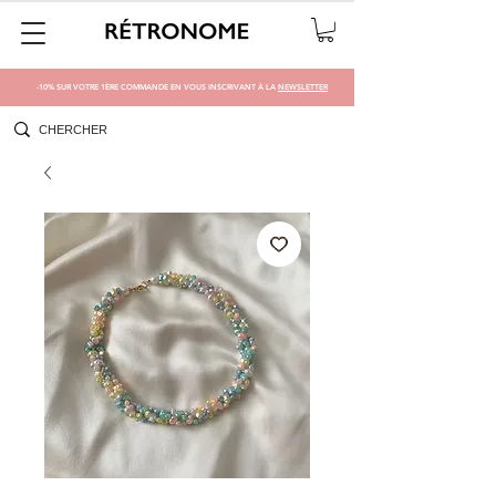
-10% SUR VOTRE 1ÈRE COMMANDE EN VOUS INSCRIVANT À LA
NEWSLETTER