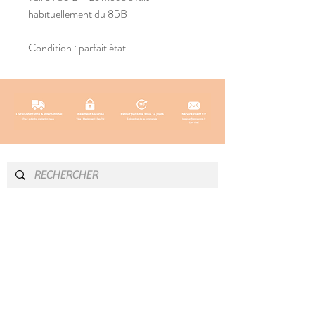
habituellement du 85B
Condition : parfait état
INFOS & CONTACT
SOCIAL
Instagram
Newsletter
Blog
Facebook
À propos
Pinterest