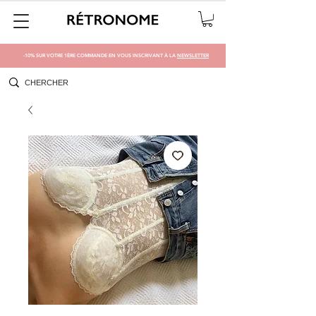
-10% SUR VOTRE 1ÈRE COMMANDE EN VOUS INSCRIVANT À LA
NEWSLETTER