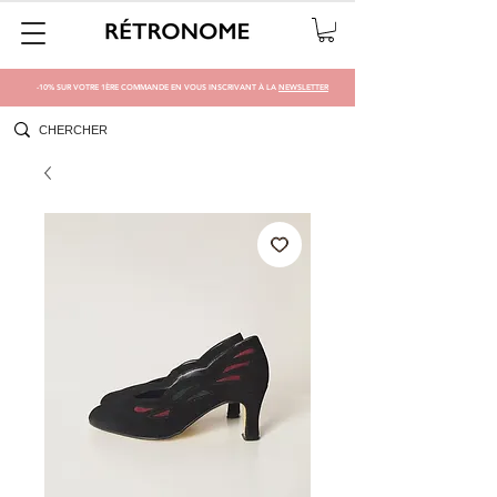
-10% SUR VOTRE 1ÈRE COMMANDE EN VOUS INSCRIVANT À LA
NEWSLETTER