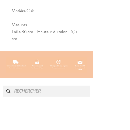
Matière Cuir
Mesures
Taille 36 cm - Hauteur du talon : 6,5
cm
INFOS & CONTACT
SOCIAL
Instagram
Newsletter
Blog
Facebook