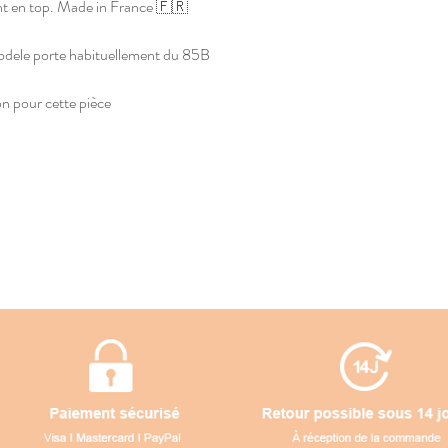
ent en top. Made in France 🇫🇷
modele porte habituellement du 85B
ion pour cette pièce