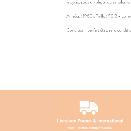
lingerie, sous un blazer ou simplem
Années : 1960’s Taille : 90 B - Le 
Condition : parfait état, rare condit