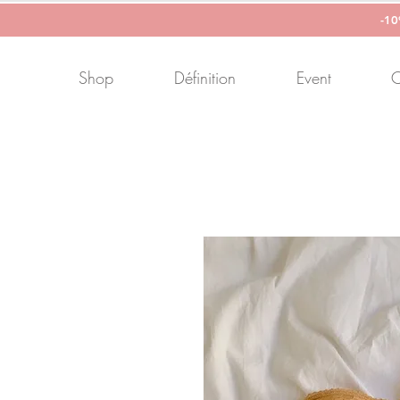
-1
Shop
Définition
Event
C