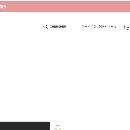
TER
SE CONNECTER
cle similaire est disponible