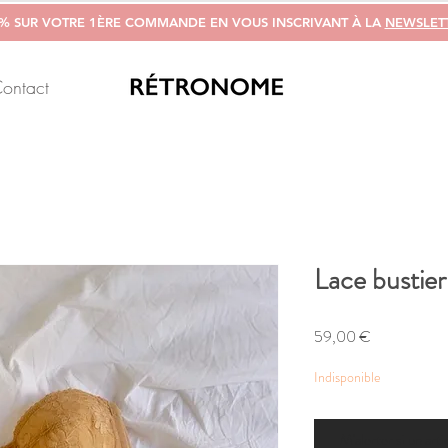
0% SUR VOTRE 1ÈRE COMMANDE EN VOUS INSCRIVANT À LA
NEWSLET
ontact
Lace bustier
Prix
59,00 €
Indisponible
M'alerter si un arti