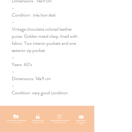
Dimensions : 14x9 cm
-
Condition : très bon état
-
Vintage chocolate colored leather
purse. Golden metal clasp, lined with
fabric. Two interior pockets and one
exterior zip pocket.
-
Years: 60’s
-
Dimensions: 14x9 cm
-
Condition: very good condition