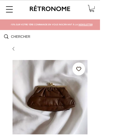
-10% SUR VOTRE 1ÈRE COMMANDE EN VOUS INSCRIVANT À LA
NEWSLETTER