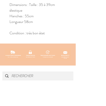
Dimensions : Taille : 35 à 39cm
élastique
Hanches : 55cm
Longueur 58cm
Condition : très bon état
INFOS & CONTACT
SOCIAL
Instagram
Newsletter
Blog