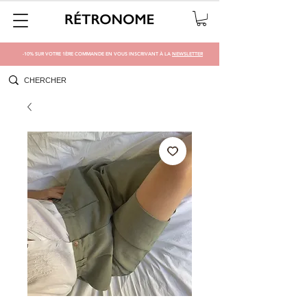
-10% SUR VOTRE 1ÈRE COMMANDE EN VOUS INSCRIVANT À LA
NEWSLETTER