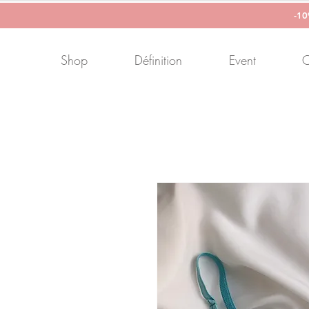
-1
Shop
Définition
Event
C