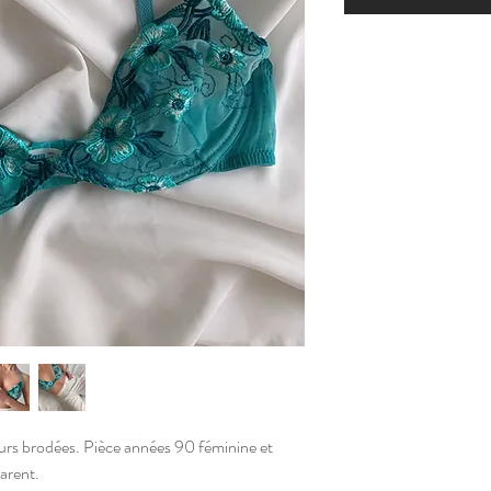
eurs brodées. Pièce années 90 féminine et
parent.