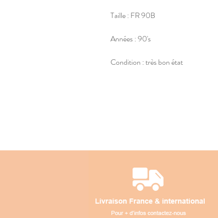
Taille : FR 90B
Années : 90's
Condition : très bon état