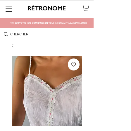
-10% SUR VOTRE 1ÈRE COMMANDE EN VOUS INSCRIVANT À LA
NEWSLETTER