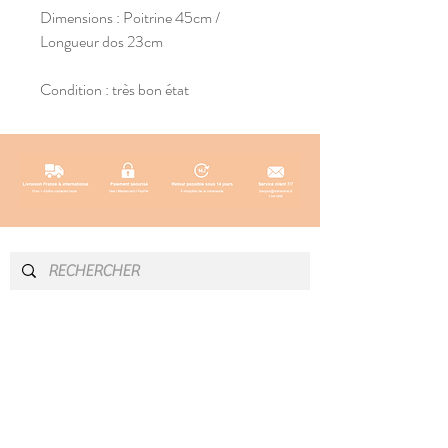
Dimensions : Poitrine 45cm /
Longueur dos 23cm
Condition : très bon état
INFOS & CONTACT
SOCIAL
Instagram
Newsletter
Blog
Facebook
À propos
Pinterest