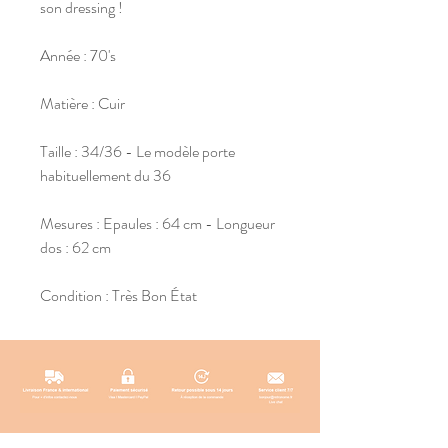
son dressing !
Année : 70's
Matière : Cuir
Taille : 34/36 - Le modèle porte
habituellement du 36
Mesures : Epaules : 64 cm - Longueur
dos : 62 cm
Condition : Très Bon État