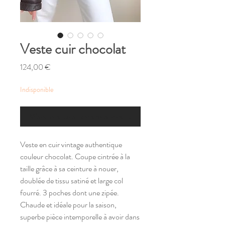
Veste cuir chocolat
Prix
124,00 €
Indisponible
M'alerter si un article similaire est disponible
Veste en cuir vintage authentique
couleur chocolat. Coupe cintrée à la
taille grâce à sa ceinture à nouer,
doublée de tissu satiné et large col
fourré. 3 poches dont une zipée.
Chaude et idéale pour la saison,
superbe pièce intemporelle à avoir dans