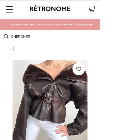
-10% SUR VOTRE 1ÈRE COMMANDE EN VOUS INSCRIVANT À LA
NEWSLETTER