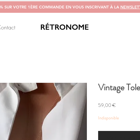
0% SUR VOTRE 1ÈRE COMMANDE EN VOUS INSCRIVANT À LA
NEWSLET
ontact
Vintage Tol
Prix
59,00 €
Indisponible
M'alerter si un arti