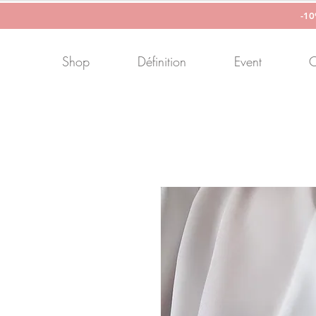
-1
Shop
Définition
Event
C