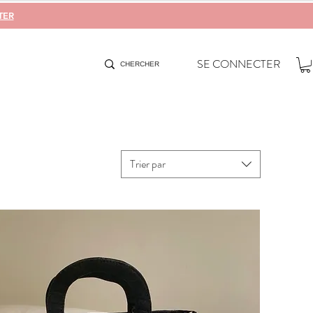
TER
SE CONNECTER
Trier par