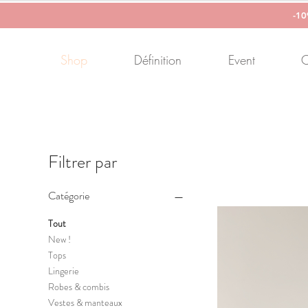
-1
Shop
Définition
Event
C
Filtrer par
Catégorie
Tout
New !
Tops
Lingerie
Robes & combis
Vestes & manteaux