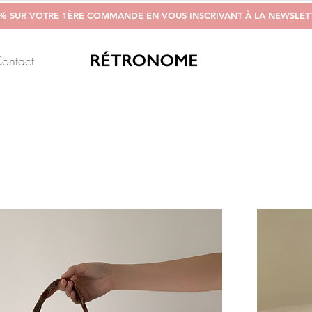
0% SUR VOTRE 1ÈRE COMMANDE EN VOUS INSCRIVANT À LA
NEWSLET
ontact