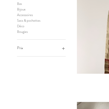
Bas
Bijoux
Accessoires
Sacs & pochettes
Déco
Bougies
Prix
2 €
160 €