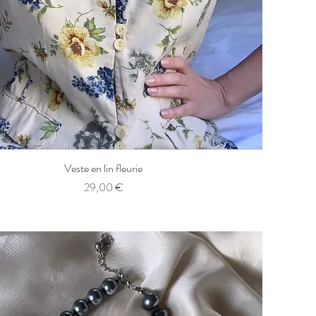
Veste en lin fleurie
Aperçu rapide
Prix
29,00 €