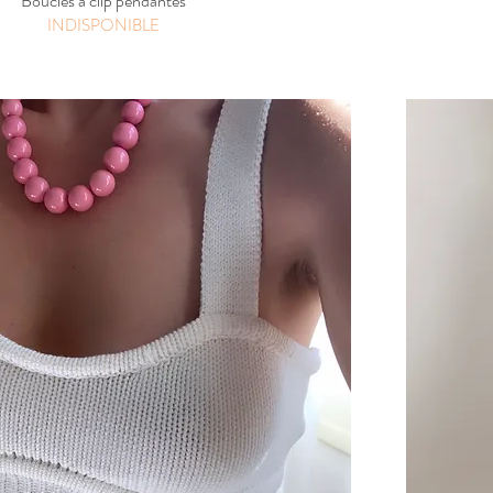
Boucles a clip pendantes
INDISPONIBLE