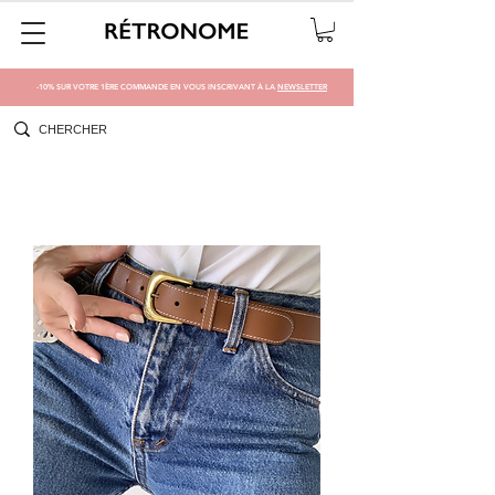
-10% SUR VOTRE 1ÈRE COMMANDE EN VOUS INSCRIVANT À LA
NEWSLETTER