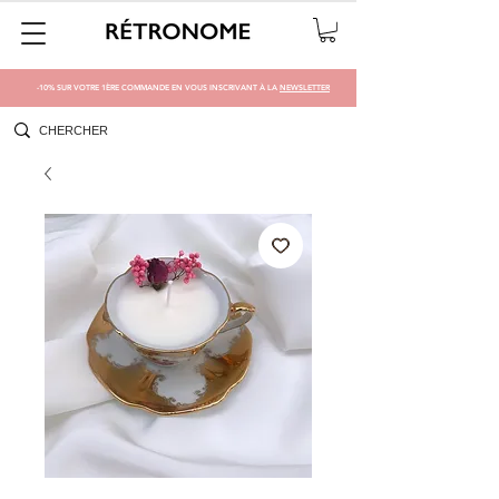
-10% SUR VOTRE 1ÈRE COMMANDE EN VOUS INSCRIVANT À LA
NEWSLETTER