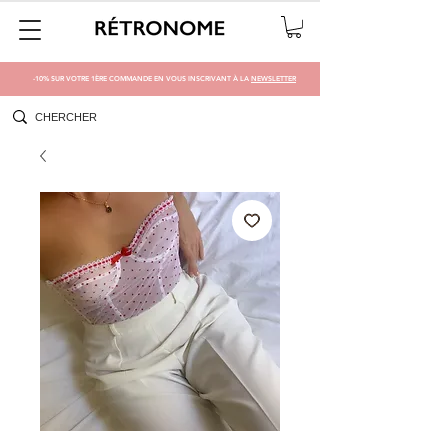
-10% SUR VOTRE 1ÈRE COMMANDE EN VOUS INSCRIVANT À LA
NEWSLETTER