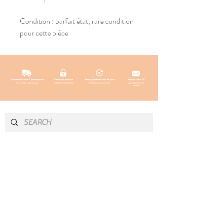
Condition : parfait état, rare condition
pour cette pièce
INFO & CONTACT
SOCIAL
Instagram
Newsletter
Newsletter
Facebook
About
Pinterest