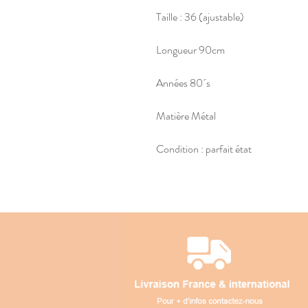
Taille : 36 (ajustable)
Longueur 90cm
Années 80´s
Matière Métal
Condition : parfait état