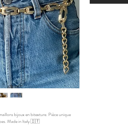
aillons bijoux en bitexture. Pièce unique
obes. Made in Italy 🇮🇹