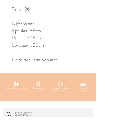
Taille : 36
DImensions :
Epaules : 38cm
Poitrine : 46cm
Longueur : 56cm
Condition : très bon état
INFO & CONTACT
SOCIAL