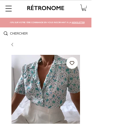
-10% SUR VOTRE 1ÈRE COMMANDE EN VOUS INSCRIVANT À LA
NEWSLETTER