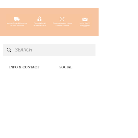
INFO & CONTACT
SOCIAL
Instagram
Newsletter
Newsletter
Facebook
About
Pinterest
Contact
LEGAL NOTICE
SERVICES