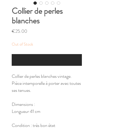
Collier de perles
blanches
Price
€25.00
Out of Stock
Notify When Available
Collier de perles blanches vintage.
Pièce intemporelle à porter avec toutes
ses tenues.
Dimensions :
Longueur 41 cm
Condition : très bon état