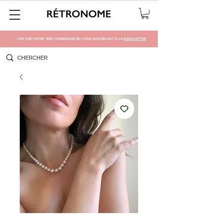
-10% SUR VOTRE 1ÈRE COMMANDE EN VOUS INSCRIVANT À LA
NEWSLETTER