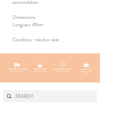
accumulation.
Dimensions :
Longueur 49cm
Condition : très bon état
INFO & CONTACT
SOCIAL
Instagram
Newsletter
Newsletter
Facebook