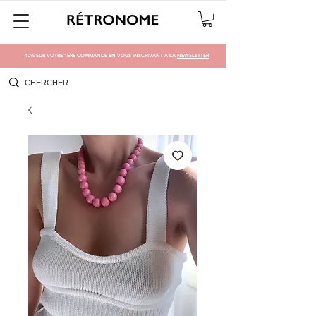
-10% SUR VOTRE 1ÈRE COMMANDE EN VOUS INSCRIVANT À LA
NEWSLETTER