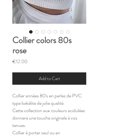
Collier colors 80s
rose
Price
€12.00
Add to Cart
Collier années 80's en perles de PVC
type bakélite de jolie qualité.
Cette collection aux couleurs acidulées
donnera une touche originale à vos
tenues.
Collier à porter seul ou en