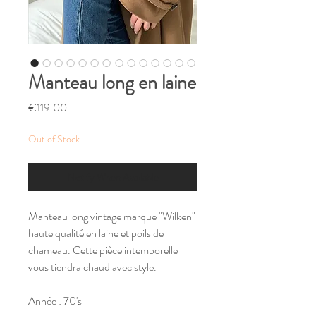
Manteau long en laine
Price
€119.00
Out of Stock
Notify When Available
Manteau long vintage marque "Wilken"
haute qualité en laine et poils de
chameau. Cette pièce intemporelle
vous tiendra chaud avec style.
Année : 70's