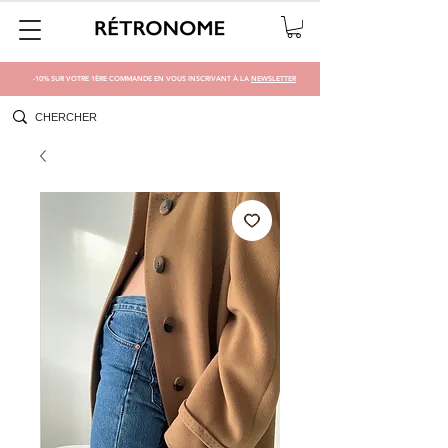
-10% SUR VOTRE 1ÈRE COMMANDE EN VOUS INSCRIVANT À LA
NEWSLETTER