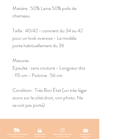
Matière : 50% Laine 50% poils de
chameau
Taille : 40/42 - convient du 34 au 42
pour un look oversize - Le modèle
porte habituellement du 36
Mesures
Epaules : sans couture - Longueur dos
: 115 cm - Poitrine : 56 cm
Condition : Très Bon État (un très léger
accro sur le côté droit, voir photo. Ne
se voit pas porté)