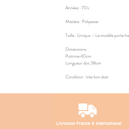
Années : 70's
Matière : Polyester
Taille : Unique - Le modèle porte h
Dimensions :
Poitrine 40cm
Longueur dos 38cm
Condition : très bon état