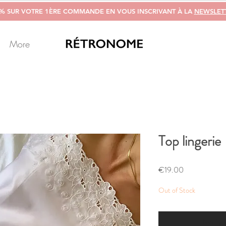
0% SUR VOTRE 1ÈRE COMMANDE EN VOUS INSCRIVANT À LA
NEWSLET
More
Top lingerie
Price
€19.00
Out of Stock
Notify 