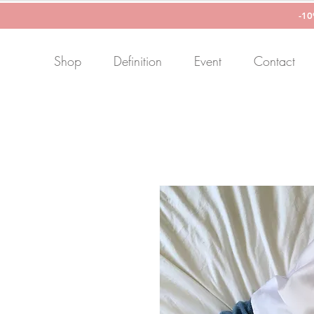
-1
Shop
Definition
Event
Contact