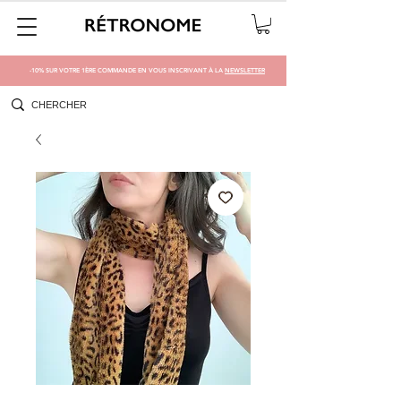
-10% SUR VOTRE 1ÈRE COMMANDE EN VOUS INSCRIVANT À LA
NEWSLETTER